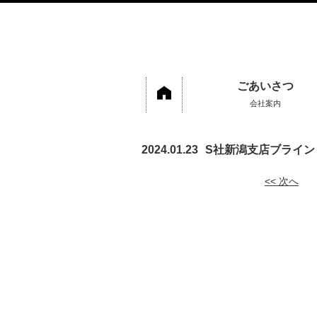
ごあいさつ
会社案内
2024.01.23
S社新潟支店ブライン
<< 次へ