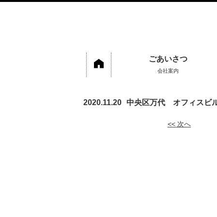
ごあいさつ
会社案内
2020.11.20
中央区万代 オフィスビ
<< 次へ