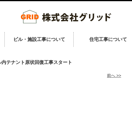
ビル・施設工事について
住宅工事について
ル内テナント原状回復工事スタート
前へ >>