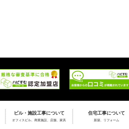
ビル・施設工事について
住宅工事について
オフィスビル、商業施設、店舗、家具
新築、リフォーム