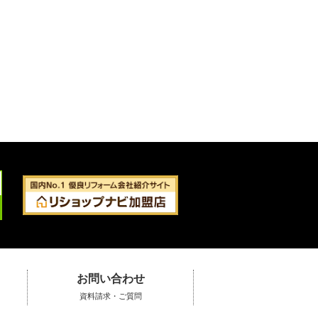
お問い合わせ
資料請求・ご質問