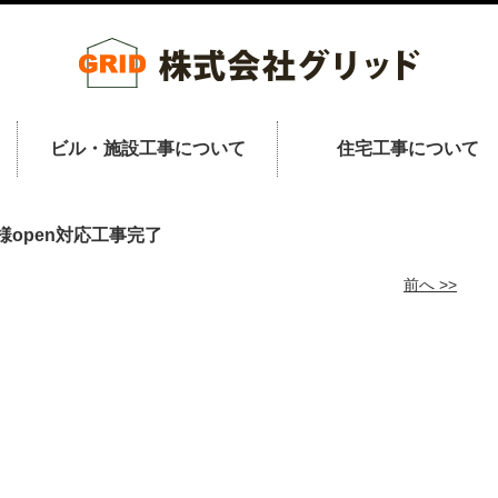
ビル・施設工事について
住宅工事について
様open対応工事完了
前へ >>