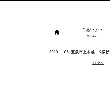
ごあいさつ
会社案内
2019.11.05
五泉市上木越 K様邸
<< 次へ